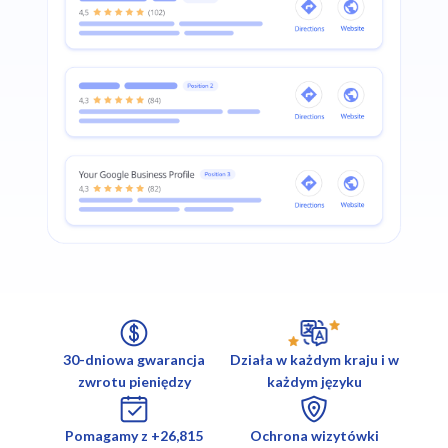
30-dniowa gwarancja
Działa w każdym kraju i w
zwrotu pieniędzy
każdym języku
Pomagamy z +26,815
Ochrona wizytówki