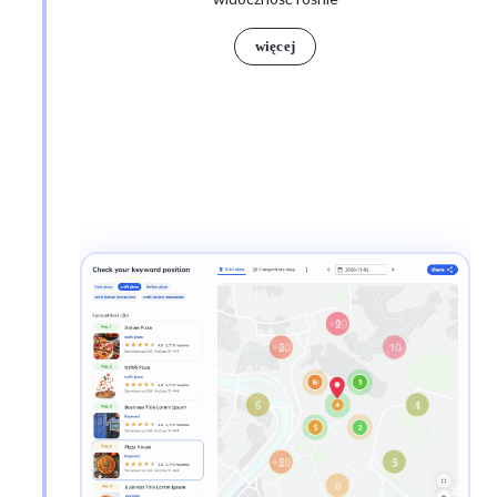
więcej