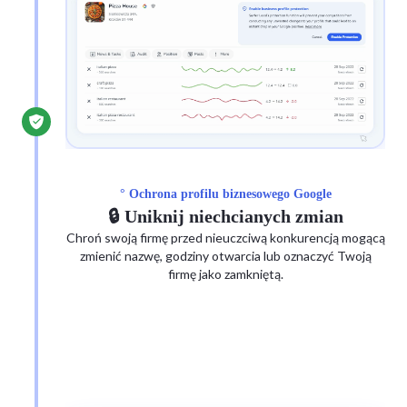
° Ochrona profilu biznesowego Google
🔒 Uniknij niechcianych zmian
Chroń swoją firmę przed nieuczciwą konkurencją mogącą
zmienić nazwę, godziny otwarcia lub oznaczyć Twoją
firmę jako zamkniętą.