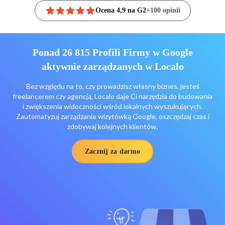
Ocena 4,9 na G2
+100 opinii
Ponad 26 815 Profili Firmy w Google
aktywnie zarządzanych w Localo
Bez względu na to, czy prowadzisz własny biznes, jesteś
freelancerem czy agencją, Localo daje Ci narzędzia do budowania
i zwiększenia widoczności wśród lokalnych wyszukujących.
Zautomatyzuj zarządzanie wizytówką Google, oszczędzaj czas i
zdobywaj kolejnych klientów.
Zacznij za darmo