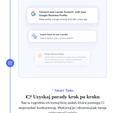
° Smart Tasks
👉 Uzyskaj porady krok po kroku
Raz w tygodniu otrzymuj listę zadań, które pomogą Ci
wyprzedzić konkurencję. Wykonuj je i obserwuj jak twoja
widoczność rośnie